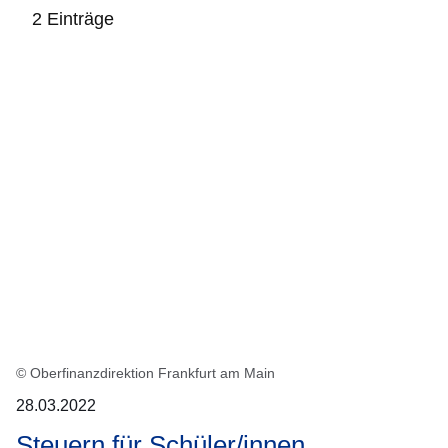
2 Einträge
:2
Ergebnisse:
© Oberfinanzdirektion Frankfurt am Main
28.03.2022
Steuern für Schüler/innen