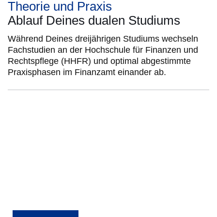
Theorie und Praxis
Ablauf Deines dualen Studiums
Während Deines dreijährigen Studiums wechseln
Fachstudien an der Hochschule für Finanzen und
Rechtspflege (HHFR) und optimal abgestimmte
Praxisphasen im Finanzamt einander ab.
:Video:Dauer:
2
Minuten,
39
Sekunden