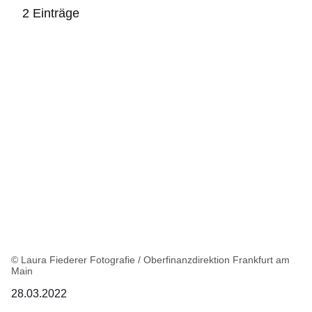
2 Einträge
:2
Ergebnisse:
© Laura Fiederer Fotografie / Oberfinanzdirektion Frankfurt am
Main
28.03.2022